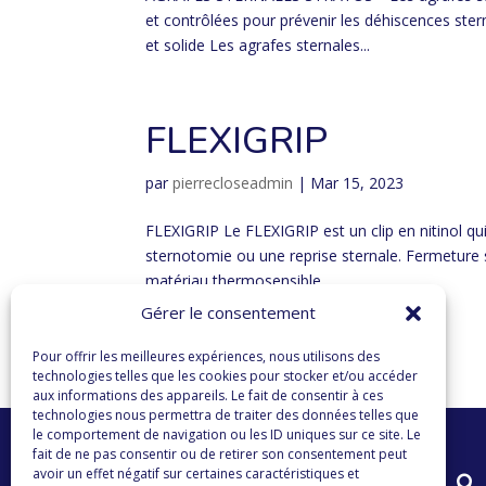
et contrôlées pour prévenir les déhiscences stern
et solide Les agrafes sternales...
FLEXIGRIP
par
pierrecloseadmin
|
Mar 15, 2023
FLEXIGRIP Le FLEXIGRIP est un clip en nitinol qu
sternotomie ou une reprise sternale. Fermeture s
matériau thermosensible,...
Gérer le consentement
Pour offrir les meilleures expériences, nous utilisons des
« Entrées précédentes
technologies telles que les cookies pour stocker et/ou accéder
aux informations des appareils. Le fait de consentir à ces
technologies nous permettra de traiter des données telles que
le comportement de navigation ou les ID uniques sur ce site. Le
fait de ne pas consentir ou de retirer son consentement peut
avoir un effet négatif sur certaines caractéristiques et
