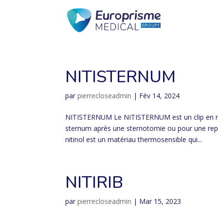
NITISTERNUM
par
pierrecloseadmin
|
Fév 14, 2024
NITISTERNUM Le NITISTERNUM est un clip en niti
sternum après une sternotomie ou pour une repri
nitinol est un matériau thermosensible qui...
NITIRIB
par
pierrecloseadmin
|
Mar 15, 2023