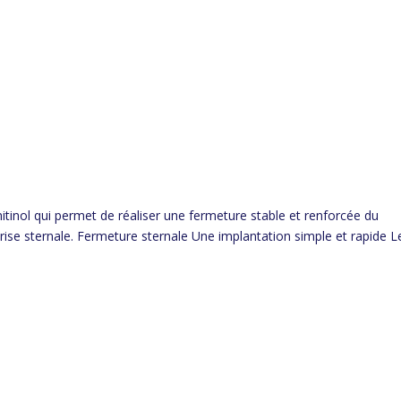
nol qui permet de réaliser une fermeture stable et renforcée du
se sternale. Fermeture sternale Une implantation simple et rapide L